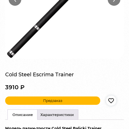
Cold Steel Escrima Trainer
3910
₽
Предзаказ
Описание
Характеристики
Модель палки-трости Cold Steel Balicki Trainer