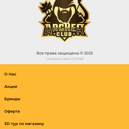
Все права защищены © 2023
Создание сайта
GrozNet
О Нас
Акции
Бренды
Оферта
3D тур по магазину