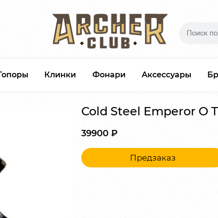
Топоры
Клинки
Фонари
Аксессуары
Б
Cold Steel Emperor O 
39900
₽
Предзаказ