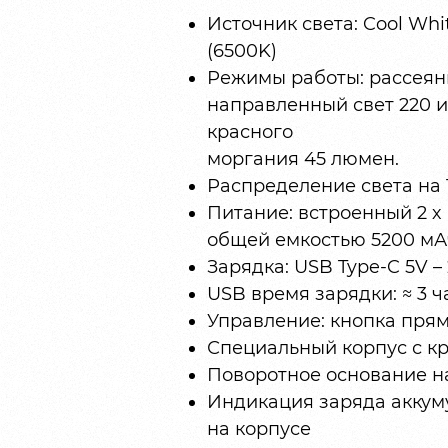
Источник света: Cool Whi
(6500K)
Режимы работы: рассеянны
направленный свет 220 и
красного
моргания 45 люмен.
Распределение света на 
Питание: встроенный 2 х L
общей емкостью 5200 мАч
Зарядка: USB Type-C 5V – 
USB время зарядки: ≈ 3 ч
Управление: кнопка пря
Специальный корпус с к
Поворотное основание на
Индикация заряда аккум
на корпусе