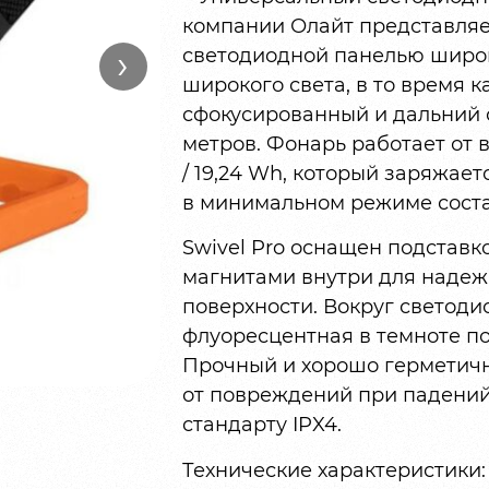
компании Олайт представляе
›
светодиодной панелью широк
широкого света, в то время 
сфокусированный и дальний с
метров. Фонарь работает от 
/ 19,24 Wh, который заряжает
в минимальном режиме состав
Swivel Pro оснащен подставк
магнитами внутри для надеж
поверхности. Вокруг светод
флуоресцентная в темноте по
Прочный и хорошо герметич
от повреждений при падений 
стандарту IPX4.
Технические характеристики: