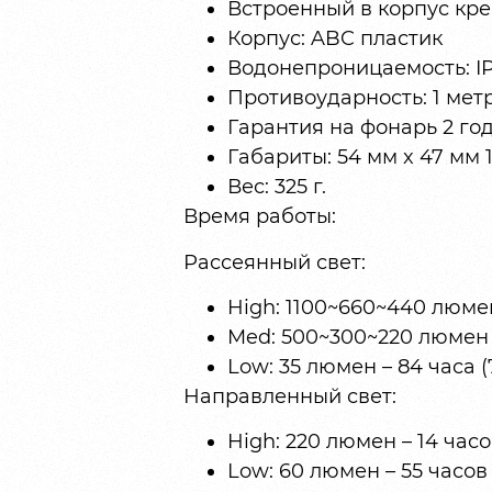
Встроенный в корпус кре
Корпус: ABC пластик
Водонепроницаемость: I
Противоударность: 1 метр
Гарантия на фонарь 2 год
Габариты: 54 мм x 47 мм 
Вес: 325 г.
Время работы:
Рассеянный свет:
High: 1100~660~440 люмен
Med: 500~300~220 люмен 
Low: 35 люмен – 84 часа (
Направленный свет:
High: 220 люмен – 14 часо
Low: 60 люмен – 55 часов