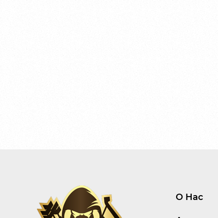
О Нас