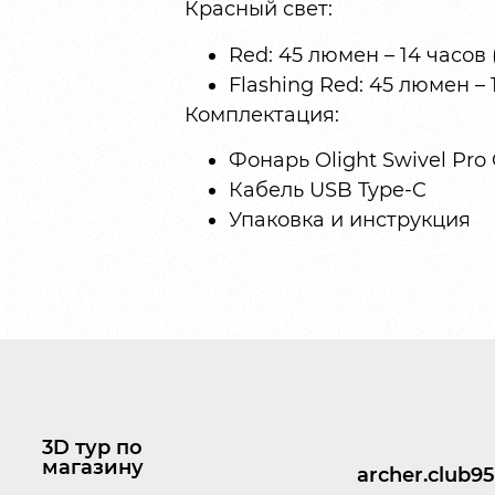
Красный свет:
Red: 45 люмен – 14 часов 
Flashing Red: 45 люмен – 
Комплектация:
Фонарь Olight Swivel Pr
Кабель USB Type-C
Упаковка и инструкция
3D тур по
магазину
archer.club