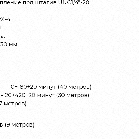
пление под штатив UNC1/4″-20.
PX-4
.
а.
130 мм.
 – 10+180+20 минут (40 метров)
– 20+420+20 минут (30 метров)
7 метров)
в (9 метров)