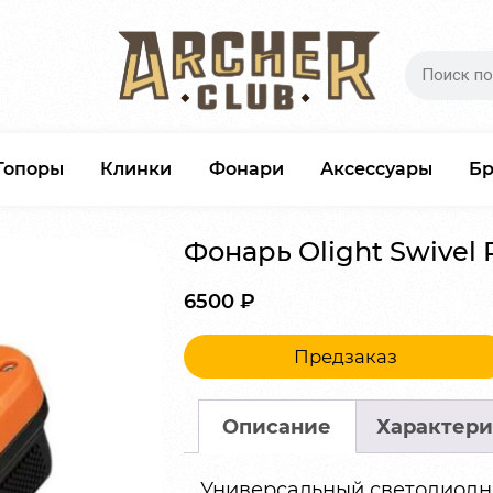
Топоры
Клинки
Фонари
Аксессуары
Б
Фонарь Olight Swivel 
6500
₽
Предзаказ
Описание
Характери
Универсальный светодиодный