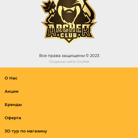
Все права защищены © 2023
Создание сайта
GrozNet
О Нас
Акции
Бренды
Оферта
3D тур по магазину