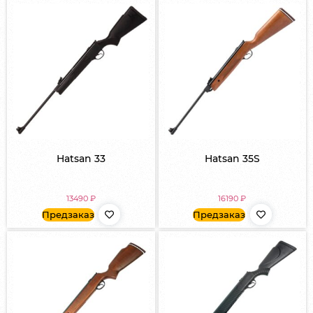
Hatsan 33
Hatsan 35S
13490
₽
16190
₽
Предзаказ
Предзаказ