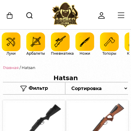
Луки
Арбалеты
Пневматика
Ножи
Топоры
К
Главная
/ Hatsan
Hatsan
Фильтр