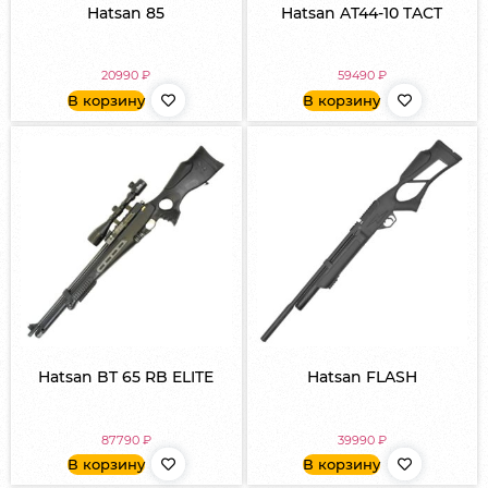
Hatsan 85
Hatsan AT44-10 TACT
20990
₽
59490
₽
В корзину
В корзину
Hatsan BT 65 RB ELITE
Hatsan FLASH
87790
₽
39990
₽
В корзину
В корзину