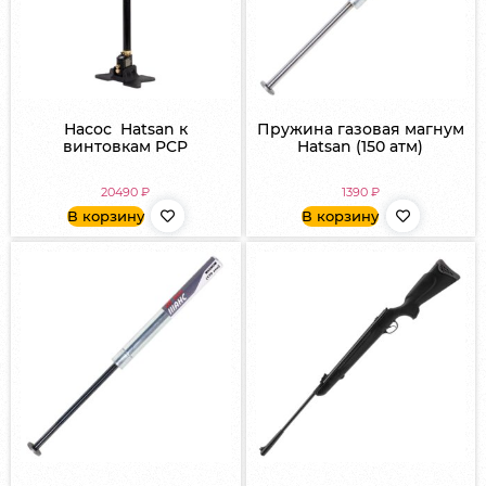
Насос Hatsan к
Пружина газовая магнум
винтовкам PCP
Hatsan (150 атм)
20490
₽
1390
₽
В корзину
В корзину