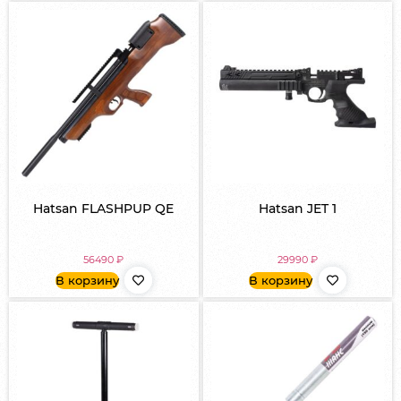
Hatsan FLASHPUP QE
Hatsan JET 1
56490
₽
29990
₽
В корзину
В корзину