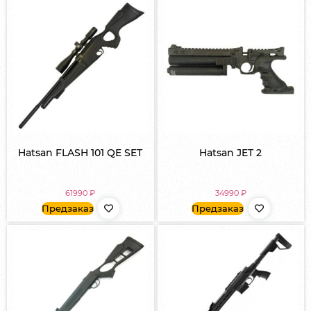
Hatsan FLASH 101 QE SET
Hatsan JET 2
61990
₽
34990
₽
Предзаказ
Предзаказ