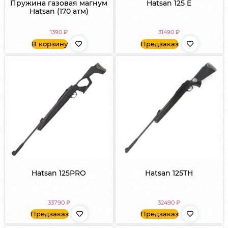
Пружина газовая магнум
Hatsan 125 E
Hatsan (170 атм)
1390
₽
31490
₽
В корзину
Предзаказ
Hatsan 125PRO
Hatsan 125TH
33790
₽
32490
₽
Предзаказ
Предзаказ