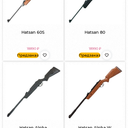
Hatsan 60S
Hatsan 80
18890
₽
18990
₽
Предзаказ
Предзаказ
Hatsan Alpha
Hatsan Alpha W