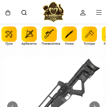
Луки
Арбалеты
Пневматика
Ножи
Топоры
К
‹
›