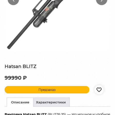
Hatsan BLITZ
99990
₽
Предзаказ
Описание
Характеристики
Винтовка Hatsan BLITZ
(BLITZ6.35) — это мощное и удобное