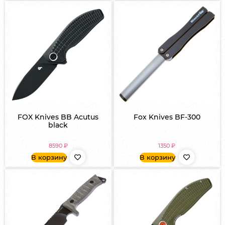
FOX Knives BB Acutus
Fox Knives BF-300
black
8590
₽
1350
₽
В корзину
В корзину