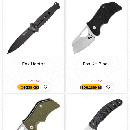
Fox Hector
Fox Kit Black
10890
₽
2990
₽
Предзаказ
Предзаказ