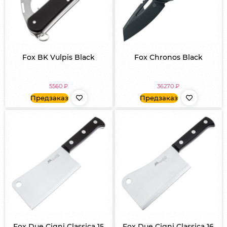
Fox BK Vulpis Black
Fox Chronos Black
5560
₽
36270
₽
Предзаказ
Предзаказ
Fox Due Cigni Classica 15
Fox Due Cigni Classica 16