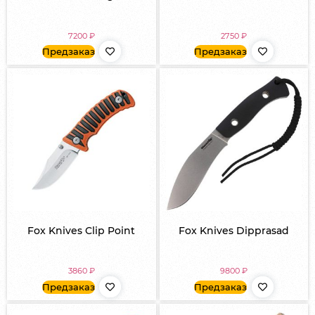
7200
₽
2750
₽
Предзаказ
Предзаказ
Fox Knives Clip Point
Fox Knives Dipprasad
3860
₽
9800
₽
Предзаказ
Предзаказ