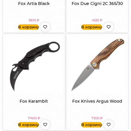
Fox Artia Black
Fox Due Cigni 2C 365/30
9610
₽
4120
₽
В корзину
В корзину
Fox Karambit
Fox Knives Argus Wood
17400
₽
7200
₽
В корзину
В корзину