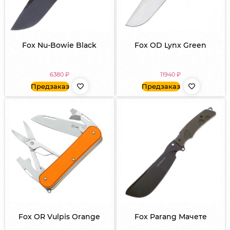
Fox Nu-Bowie Black
Fox OD Lynx Green
6380
₽
11940
₽
Предзаказ
Предзаказ
Fox OR Vulpis Orange
Fox Parang Мачете