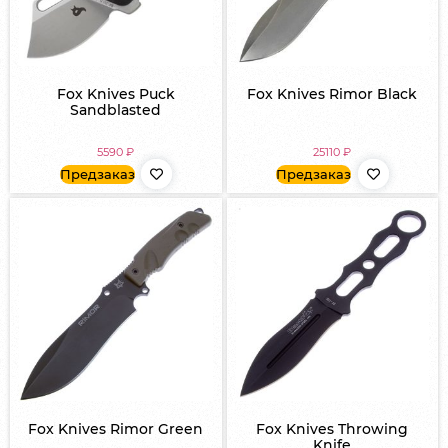
Fox Knives Puck
Fox Knives Rimor Black
Sandblasted
5590
₽
25110
₽
Предзаказ
Предзаказ
Fox Knives Rimor Green
Fox Knives Throwing
Knife