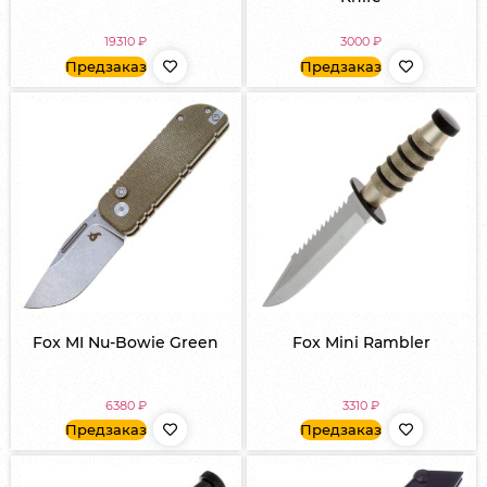
19310
₽
3000
₽
Предзаказ
Предзаказ
Fox MI Nu-Bowie Green
Fox Mini Rambler
6380
₽
3310
₽
Предзаказ
Предзаказ