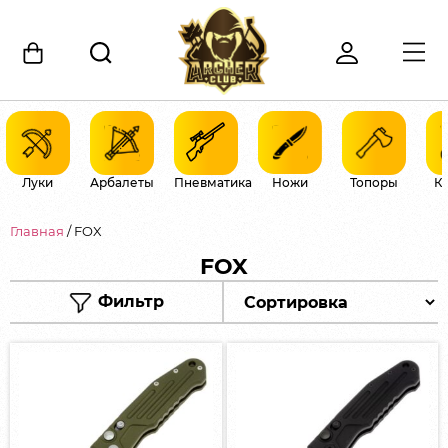
Луки
Арбалеты
Пневматика
Ножи
Топоры
К
Главная
/ FOX
FOX
Фильтр