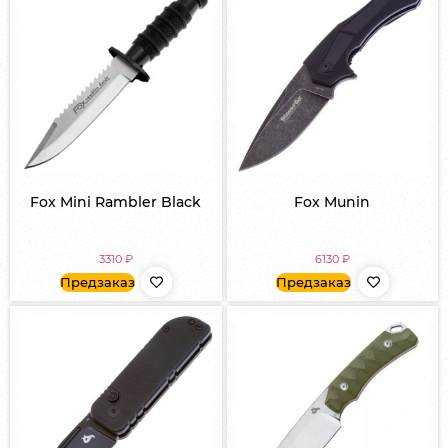
Fox Mini Rambler Black
Fox Munin
3310
₽
6130
₽
Предзаказ
Предзаказ