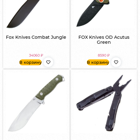
Fox Knives Combat Jungle
FOX Knives OD Acutus
Green
34060
₽
8590
₽
В корзину
В корзину