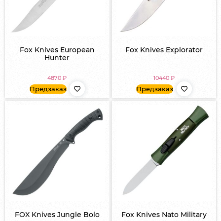
Fox Knives European
Fox Knives Explorator
Hunter
4870
₽
10440
₽
Предзаказ
Предзаказ
FOX Knives Jungle Bolo
Fox Knives Nato Military