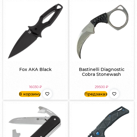
Fox АКА Black
Bastinelli Diagnostic
Cobra Stonewash
16030
₽
29500
₽
В корзину
Предзаказ