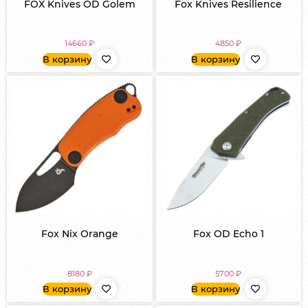
FOX Knives OD Golem
Fox Knives Resilience
14660
₽
4850
₽
В корзину
В корзину
Fox Nix Orange
Fox OD Echo 1
8180
₽
5700
₽
В корзину
В корзину