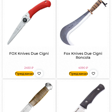
FOX Knives Due Cigni
Fox Knives Due Cigni
Roncola
2450
₽
4090
₽
Предзаказ
Предзаказ