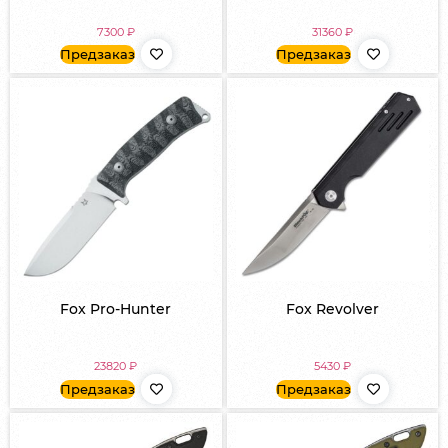
7300
₽
31360
₽
Предзаказ
Предзаказ
Fox Pro-Hunter
Fox Revolver
23820
₽
5430
₽
Предзаказ
Предзаказ