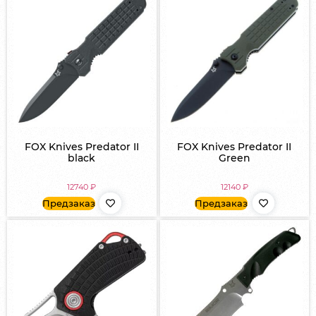
FOX Knives Predator II
FOX Knives Predator II
black
Green
12740
₽
12140
₽
Предзаказ
Предзаказ