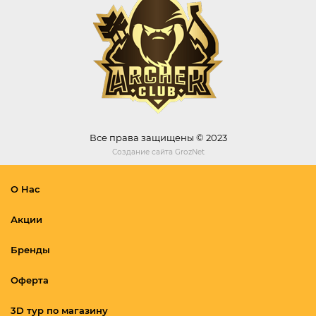
Все права защищены © 2023
Создание сайта
GrozNet
О Нас
Акции
Бренды
Оферта
3D тур по магазину