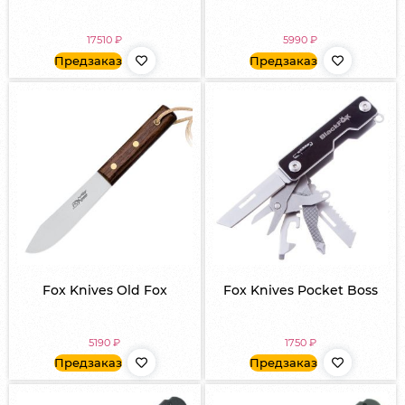
17510
₽
5990
₽
Предзаказ
Предзаказ
Fox Knives Old Fox
Fox Knives Pocket Boss
5190
₽
1750
₽
Предзаказ
Предзаказ