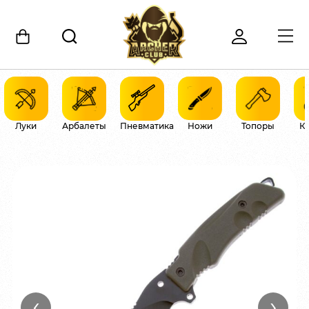
Луки
Арбалеты
Пневматика
Ножи
Топоры
К
‹
›