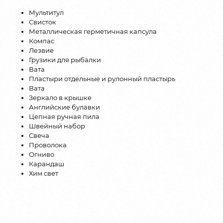
Мультитул
Свисток
Металлическая герметичная капсула
Компас
Лезвие
Грузики для рыбалки
Вата
Пластыри отдельные и рулонный пластырь
Вата
Зеркало в крышке
Английские булавки
Цепная ручная пила
Швейный набор
Свеча
Проволока
Огниво
Карандаш
Хим свет