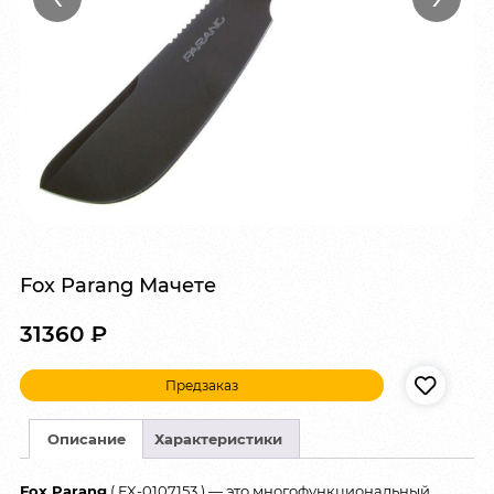
Fox Parang Мачете
31360
₽
Предзаказ
Описание
Характеристики
Fox Parang
( FX-0107153 ) — это многофункциональный