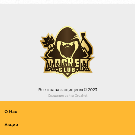
Все права защищены © 2023
Создание сайта
GrozNet
О Нас
Акции