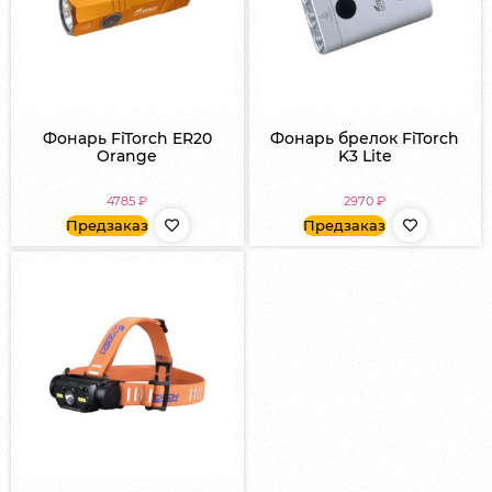
Фонарь FiTorch ER20
Фонарь брелок FiTorch
Orange
K3 Lite
4785
₽
2970
₽
Предзаказ
Предзаказ