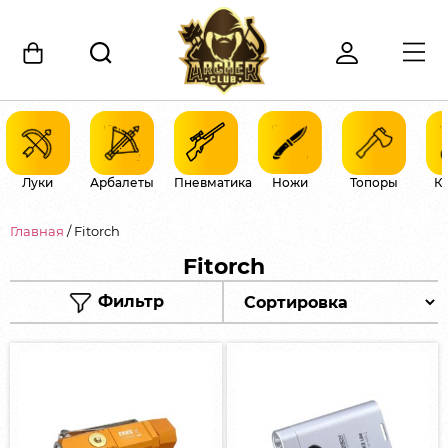
Луки
Арбалеты
Пневматика
Ножи
Топоры
К
Главная
/ Fitorch
Fitorch
Фильтр