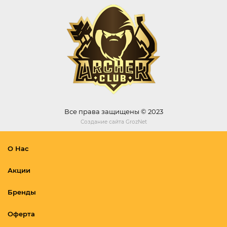
Все права защищены © 2023
Создание сайта
GrozNet
О Нас
Акции
Бренды
Оферта