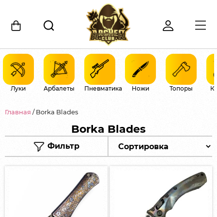
Луки
Арбалеты
Пневматика
Ножи
Топоры
К
Главная
/ Borka Blades
Borka Blades
Фильтр