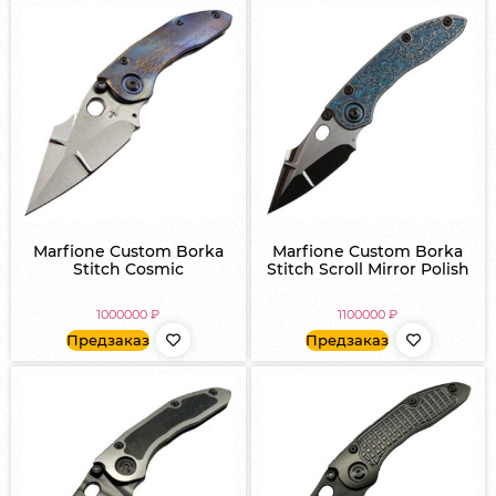
Marfione Custom Borka
Marfione Custom Borka
Stitch Cosmic
Stitch Scroll Mirror Polish
1000000
₽
1100000
₽
Предзаказ
Предзаказ