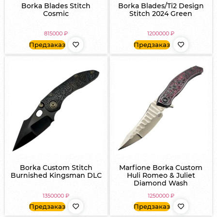
Borka Blades Stitch
Borka Blades/Ti2 Design
Cosmic
Stitch 2024 Green
815000
₽
1200000
₽
Предзаказ
Предзаказ
Borka Custom Stitch
Marfione Borka Custom
Burnished Kingsman DLC
Huli Romeo & Juliet
Diamond Wash
1350000
₽
1250000
₽
Предзаказ
Предзаказ