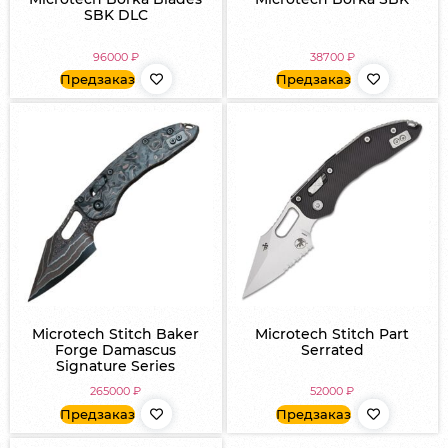
SBK DLC
96000
₽
38700
₽
Предзаказ
Предзаказ
Microtech Stitch Baker
Microtech Stitch Part
Forge Damascus
Serrated
Signature Series
265000
₽
52000
₽
Предзаказ
Предзаказ