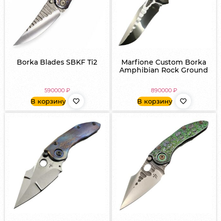
Borka Blades SBKF Ti2
Marfione Custom Borka
Amphibian Rock Ground
590000
₽
890000
₽
В корзину
В корзину