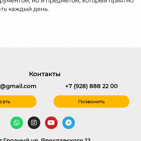
рументом, но и предметом, который приятно
ать каждый день.
Контакты
95@gmail.com
+7 (928) 888 22 00
сать
Позвонить
г.Грозный ул. Ярославского 12