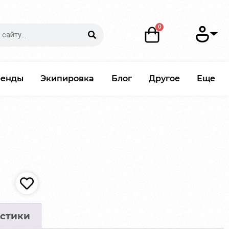
ренды
Экипировка
Блог
Другое
Еще
стики