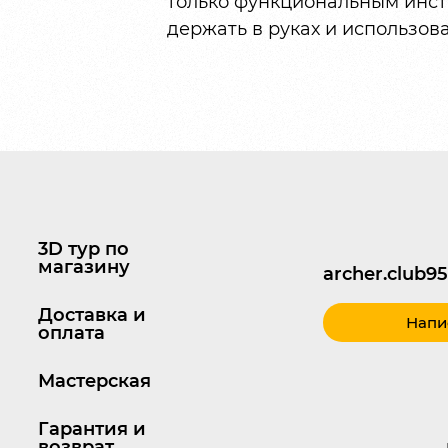
только функциональным инст
держать в руках и использов
3D тур по
магазину
archer.club
Доставка и
Напи
оплата
Мастерская
Гарантия и
возврат