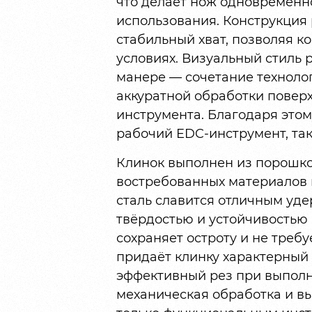
что делает нож одновремен
использования. Конструкция
стабильный хват, позволяя к
условиях. Визуальный стиль 
манере — сочетание техноло
аккуратной обработки повер
инструмента. Благодаря этом
рабочий EDC-инструмент, та
Клинок выполнен из порошко
востребованных материалов 
сталь славится отличным уд
твёрдостью и устойчивостью 
сохраняет остроту и не требу
придаёт клинку характерный
эффективный рез при выполн
механическая обработка и вы