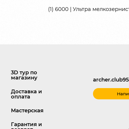
(1) 6000 | Ультра мелкозернис
3D тур по
магазину
archer.club
Доставка и
Напи
оплата
Мастерская
Гарантия и