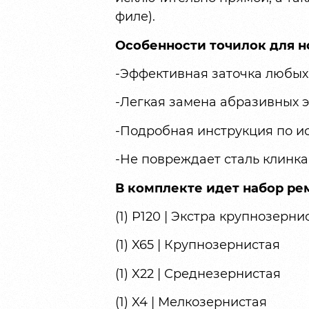
филе).
Особенности точилок для н
-Эффективная заточка любых
-Легкая замена абразивных 
-Подробная инструкция по и
-Не повреждает сталь клинка
В комплекте идет набор ре
(1) P120 | Экстра крупнозерни
(1) X65 | Крупнозернистая
(1) X22 | Среднезернистая
(1) X4 | Мелкозернистая