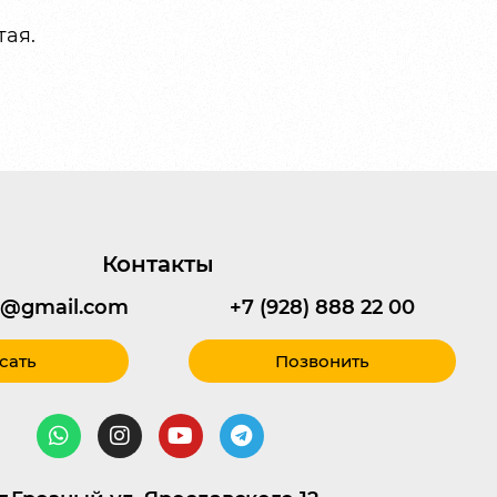
тая.
Контакты
95@gmail.com
+7 (928) 888 22 00
сать
Позвонить