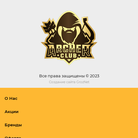
Все права защищены © 2023
Создание сайта
GrozNet
О Нас
Акции
Бренды