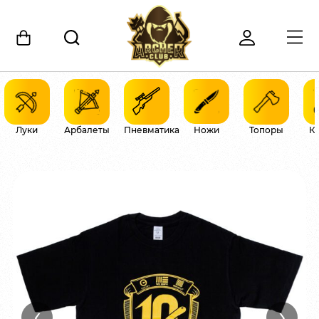
Луки
Арбалеты
Пневматика
Ножи
Топоры
К
‹
›