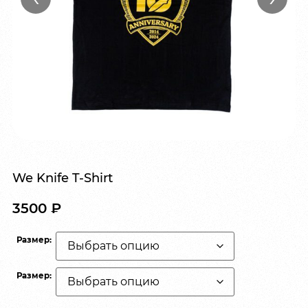
We Knife T-Shirt
3500
₽
Размер:
Размер: