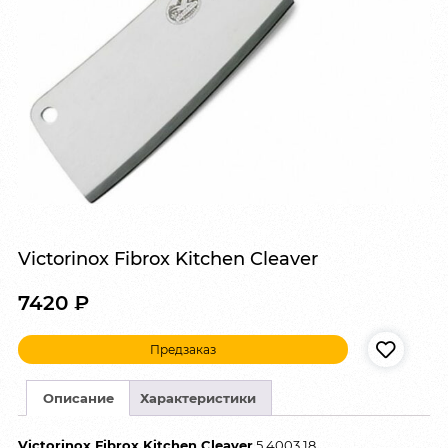
Victorinox Fibrox Kitchen Cleaver
7420
₽
Предзаказ
Описание
Характеристики
Victorinox Fibrox Kitchen Cleaver
5.4003.18