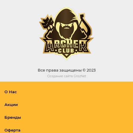
Все права защищены © 2023
Создание сайта
GrozNet
О Нас
Акции
Бренды
Оферта