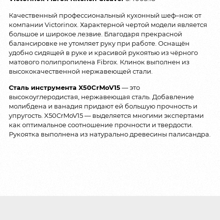
Качественный профессиональный кухонный шеф–нож от
компании Victorinox. Характерной чертой модели является
большое и широкое лезвие. Благодаря прекрасной
балансировке не утомляет руку при работе. Оснащён
удобно сидящей в руке и красивой рукоятью из чёрного
матового полипропилена Fibrox. Клинок выполнен из
высококачественной нержавеющей стали.
Сталь инструмента X50CrMoV15
— это
высокоуглеродистая, нержавеющая сталь. Добавление
молибдена и ванадия придают ей большую прочность и
упругость. X50CrMoV15 — выделяется многими экспертами
как оптимальное соотношение прочности и твердости.
Рукоятка выполнена из натурально древесины палисандра.