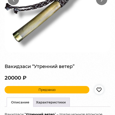
Вакидзаси “Утренний ветер”
20000
₽
Предзаказ
Описание
Характеристики
Вакидзаси “
Утренний ветер
” – традиционное японское