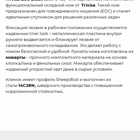
функциональный складной нож от
Trivisa
. Такой нож
предназначен для повседневного ношения (EDC) и станет
идеальным спутником для решения различных задач.
Фиксация лезвия в рабочем положении осуществляется
надежным liner lock – металлическая пластина внутри
рукояти выдвигается и блокирует лезвие от
самопроизвольного складывания. Это делает работу с
ножом безопасной и удобной. Рукоять ножа изготовлена из
микарты
– прочного композитного материала на основе
хлопка/льна и фенольных смол. Микарта обеспечивает
надежный упористый хват даже в сырых условиях.
Клинок имеет профиль Sheepsfoot и выполнен из
стали
14C28N,
шведского производства с повышенной
коррозионной стойкостью
.