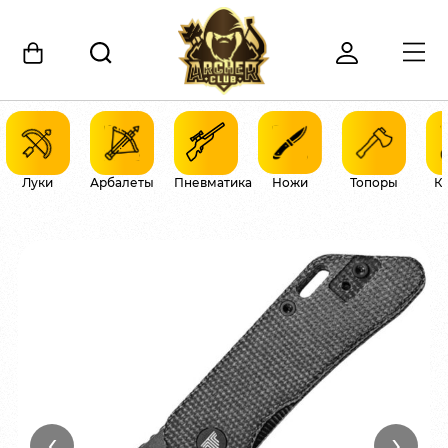
Луки
Арбалеты
Пневматика
Ножи
Топоры
К
‹
›