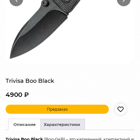
Trivisa Boo Black
4900
₽
Предзаказ
Описание
Характеристики
Trivisa Boo Black
(Boo-04B) – это карманный, компактный и