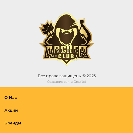
Все права защищены © 2023
Создание сайта
GrozNet
О Нас
Акции
Бренды