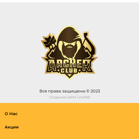
Все права защищены © 2023
Создание сайта
GrozNet
О Нас
Акции