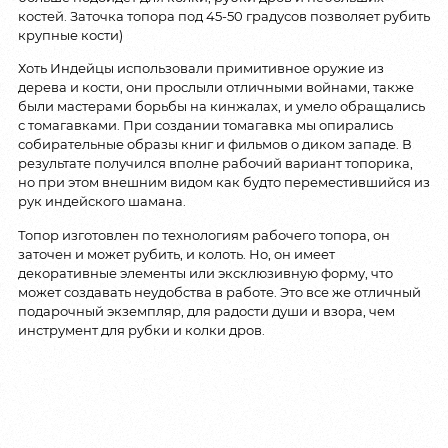
костей. Заточка топора под 45-50 градусов позволяет рубить
крупные кости)
Хоть Индейцы использовали примитивное оружие из
дерева и кости, они прослыли отличными войнами, также
были мастерами борьбы на кинжалах, и умело обращались
с томагавками. При создании томагавка мы опирались
собирательные образы книг и фильмов о диком западе. В
результате получился вполне рабочий вариант топорика,
но при этом внешним видом как будто переместившийся из
рук индейского шамана.
Топор изготовлен по технологиям рабочего топора, он
заточен и может рубить, и колоть. Но, он имеет
декоративные элементы или эксклюзивную форму, что
может создавать неудобства в работе. Это все же отличный
подарочный экземпляр, для радости души и взора, чем
инструмент для рубки и колки дров.