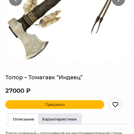
Топор – Томагавк “Индеец”
27000
₽
Предзаказ
Описание
Характеристики
Топор кованый – прошивной из инструментальной стали