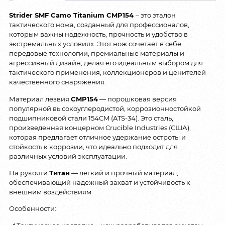
Strider SMF Camo Titanium CMP154
– это эталон
тактического ножа, созданный для профессионалов,
которым важны надежность, прочность и удобство в
экстремальных условиях. Этот нож сочетает в себе
передовые технологии, премиальные материалы и
агрессивный дизайн, делая его идеальным выбором для
тактического применения, коллекционеров и ценителей
качественного снаряжения.
Материал лезвия
CMP154
— порошковая версия
популярной высокоуглеродистой, коррозионностойкой
подшипниковой стали 154CM (ATS-34). Это сталь,
произведенная концерном Crucible Industries (США),
которая предлагает отличное удержание остроты и
стойкость к коррозии, что идеально подходит для
различных условий эксплуатации.
На рукояти
Титан
— легкий и прочный материал,
обеспечивающий надежный захват и устойчивость к
внешним воздействиям.
Особенности: