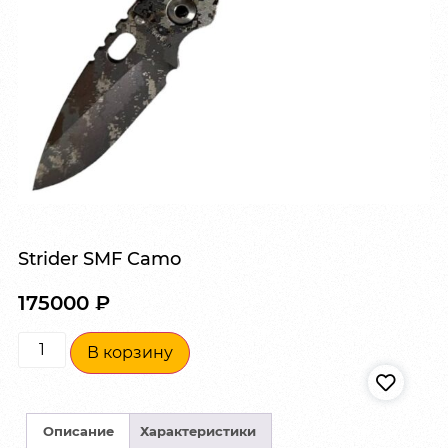
Strider SMF Camo
175000
₽
В корзину
Описание
Характеристики