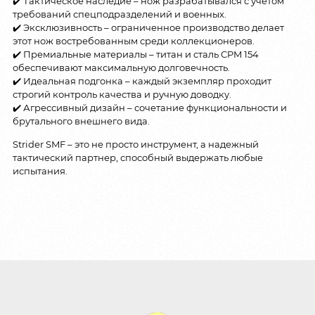
✔️ Тактическое наследие – нож разрабатывался с учетом
требований спецподразделений и военных.
✔️ Эксклюзивность – ограниченное производство делает
этот нож востребованным среди коллекционеров.
✔️ Премиальные материалы – титан и сталь CPM 154
обеспечивают максимальную долговечность.
✔️ Идеальная подгонка – каждый экземпляр проходит
строгий контроль качества и ручную доводку.
✔️ Агрессивный дизайн – сочетание функциональности и
брутального внешнего вида.
Strider SMF – это не просто инструмент, а надежный
тактический партнер, способный выдержать любые
испытания.