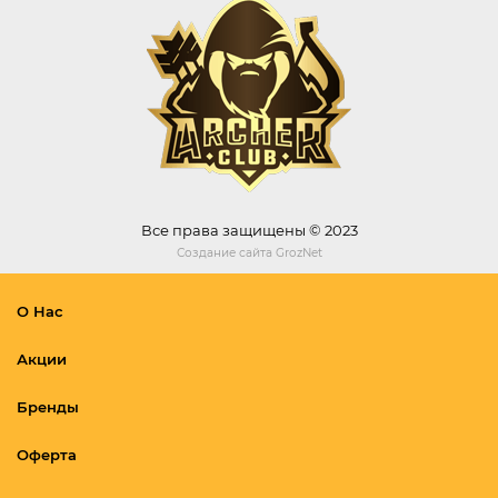
Все права защищены © 2023
Создание сайта
GrozNet
О Нас
Акции
Бренды
Оферта