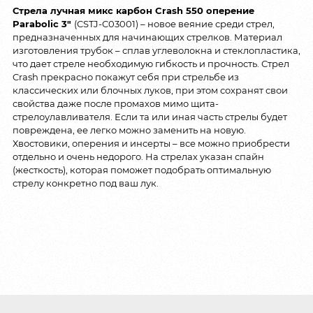
Стрела лучная микс карбон Crash 550 оперение
Parabolic 3″
(CSTJ-C03001) – новое веяние среди стрел,
предназначенных для начинающих стрелков. Материал
изготовления трубок – сплав углеволокна и стеклопластика,
что дает стреле необходимую гибкость и прочность. Стрел
Crash прекрасно покажут себя при стрельбе из
классических или блочных луков, при этом сохранят свои
свойства даже после промахов мимо щита-
стрелоулавливателя. Если та или иная часть стрелы будет
повреждена, ее легко можно заменить на новую.
Хвостовики, оперения и инсерты – все можно приобрести
отдельно и очень недорого. На стрелах указан спайн
(жесткость), которая поможет подобрать оптимальную
стрелу конкретно под ваш лук.