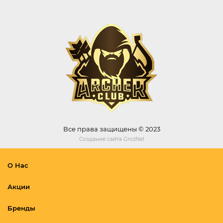
Все права защищены © 2023
Создание сайта
GrozNet
О Нас
Акции
Бренды