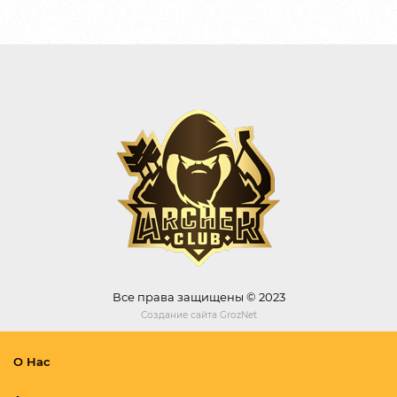
Все права защищены © 2023
Создание сайта
GrozNet
О Нас