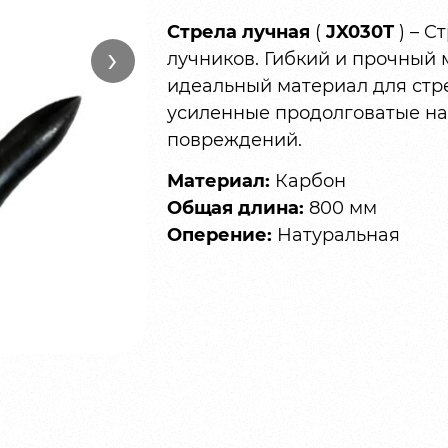
Стрела лучная
(
JX030T
) – C
›
лучников. Гибкий и прочный 
идеальный материал для стре
усиленные продолговатые на
повреждений.
Материал:
Карбон
Общая длина:
800 мм
Оперение:
Натуральная