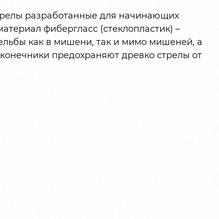
трелы разработанные для начинающих
материал фибергласс (стеклопластик) –
льбы как в мишени, так и мимо мишеней, а
конечники предохраняют древко стрелы от