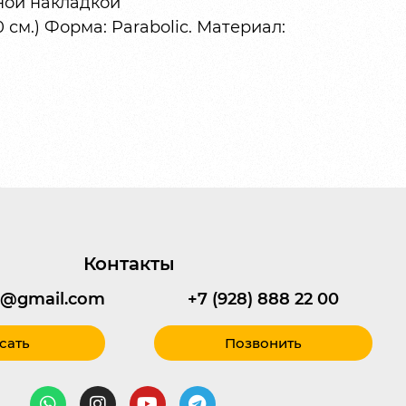
ной накладкой
 см.) Форма: Parabolic. Материал:
Контакты
95@gmail.com
+7 (928) 888 22 00
сать
Позвонить