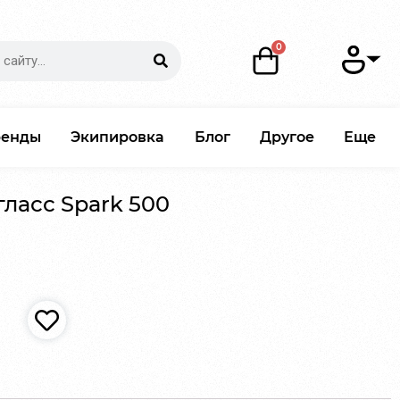
ренды
Экипировка
Блог
Другое
Еще
ласс Spark 500