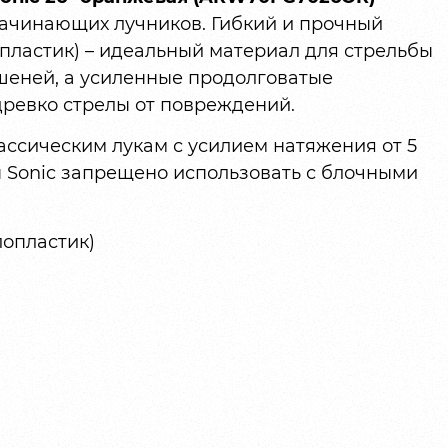
ачинающих лучников. Гибкий и прочный
пластик) – идеальный материал для стрельбы
шеней, а усиленные продолговатые
ревко стрелы от повреждений.
ассическим лукам с усилием натяжения от 5
лы Sonic запрещено использовать с блочными
лопластик)