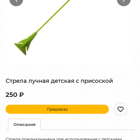
Стрела лучная детская c присоской
250
₽
Предзаказ
Описание
Стрела предназначена для использования с детскими