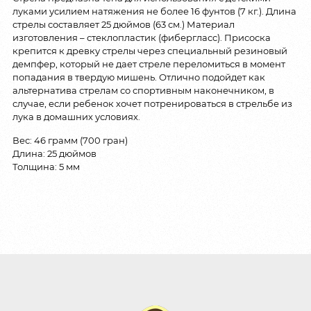
луками усилием натяжения не более 16 фунтов (7 кг.). Длина
стрелы составляет 25 дюймов (63 см.) Материал
изготовления – стеклопластик (фибергласс). Присоска
крепится к древку стрелы через специальный резиновый
демпфер, который не дает стреле переломиться в момент
попадания в твердую мишень. Отлично подойдет как
альтернатива стрелам со спортивным наконечником, в
случае, если ребенок хочет потренироваться в стрельбе из
лука в домашних условиях.
Вес: 46 грамм (700 гран)
Длина: 25 дюймов
Толщина: 5 мм