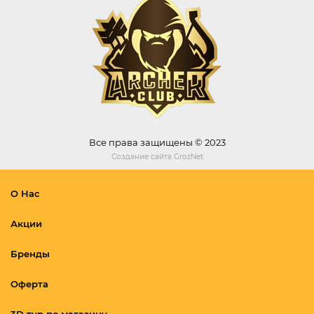
Все права защищены © 2023
Создание сайта
GrozNet
О Нас
Акции
Бренды
Оферта
3D тур по магазину