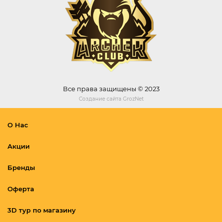
Все права защищены © 2023
Создание сайта
GrozNet
О Нас
Акции
Бренды
Оферта
3D тур по магазину