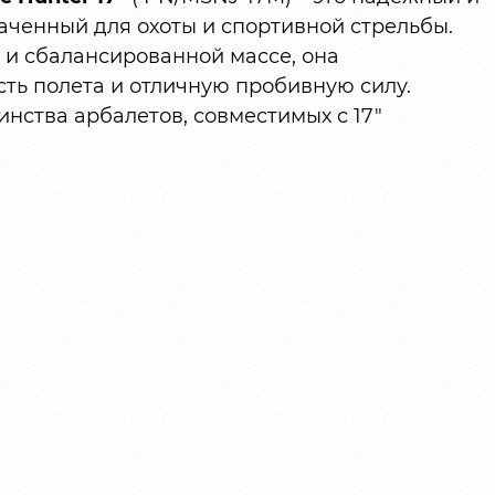
аченный для охоты и спортивной стрельбы.
 и сбалансированной массе, она
ть полета и отличную пробивную силу.
нства арбалетов, совместимых с 17″