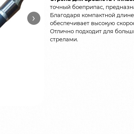
точный боеприпас, предназн
›
Благодаря компактной длине
обеспечивает высокую скорос
Отлично подходит для больши
стрелами.