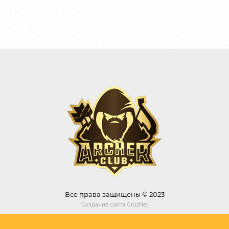
Все права защищены © 2023
Создание сайта
GrozNet