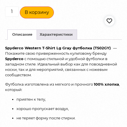
В корзину
Описание
Характеристики
Spyderco Western T-Shirt Lg Gray футболка (TS02GY)
—
Покажите свою приверженность культовому бренду
Spyderco
с помощью стильной и удобной футболки в
западном стиле. Идеальный выбор как для повседневной
носки, так и для мероприятий, связанных с ножевым
сообществом.
Футболка изготовлена из мягкого и прочного
100% хлопка
,
который:
приятен к телу,
хорошо пропускает воздух,
не теряет форму после стирки.