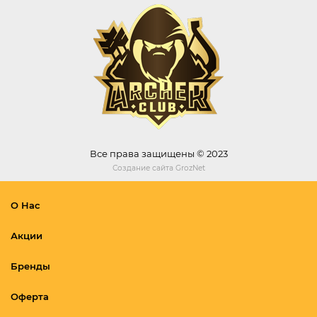
Все права защищены © 2023
Создание сайта
GrozNet
О Нас
Акции
Бренды
Оферта