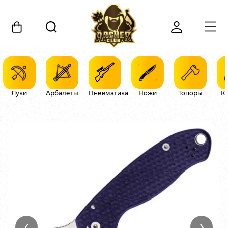
Луки
Арбалеты
Пневматика
Ножи
Топоры
К
‹
›