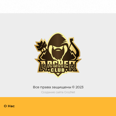
Все права защищены © 2023
Создание сайта
GrozNet
О Нас