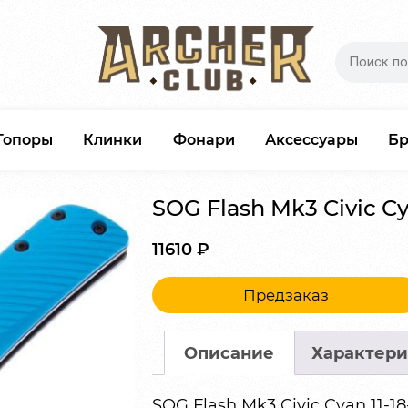
Топоры
Клинки
Фонари
Аксессуары
Б
SOG Flash Mk3 Civic C
11610
₽
Предзаказ
Описание
Характери
SOG Flash Mk3 Civic Cyan 11-18