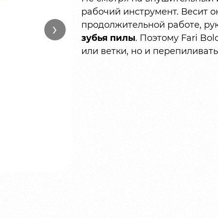
рабочий инструмент. Весит о
›
продолжительной работе, рук
зубья пилы
. Поэтому Fari Bo
или ветки, но и перепиливать