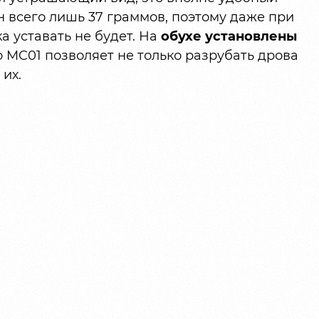
н всего лишь 37 граммов, поэтому даже при
а уставать не будет. На
обухе установлены
lo MC01 позволяет не только разрубать дрова
 их.