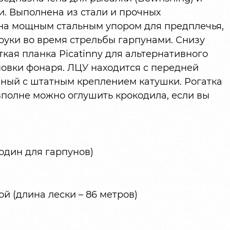
. Выполнена из стали и прочных
на мощным стальным упором для предплечья,
руки во время стрельбы гарпунами. Снизу
ткая планка Picatinny для альтернативного
новки фонаря. ЛЦУ находится с передней
нный с штатным креплением катушки. Рогатка
вполне можно оглушить крокодила, если вы
 один для гарпунов)
й (длина лески – 86 метров)