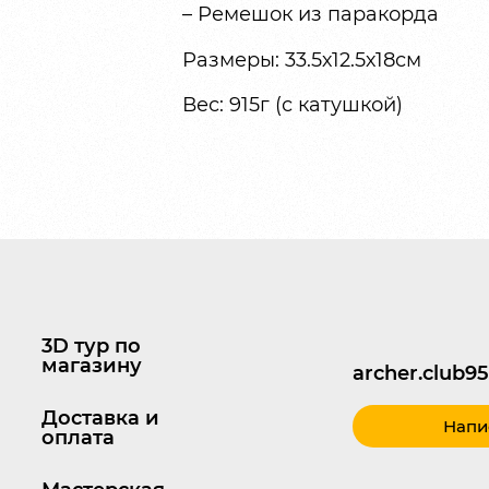
– Ремешок из паракорда
Размеры: 33.5х12.5х18см
Вес: 915г (с катушкой)
3D тур по
магазину
archer.club
Доставка и
Напи
оплата