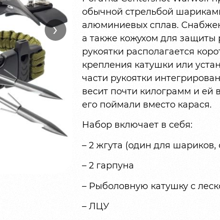
обычной стрельбой шариками
›
алюминиевых сплав. Снабже
а также кожухом для защиты 
рукоятки располагается коро
крепления катушки или уста
части рукоятки интегрирова
весит почти килограмм и ей 
его поймали вместо карася.
Набор включает в себя:
– 2 жгута (один для шариков,
– 2 гарпуна
– Рыболовную катушку с леско
– ЛЦУ