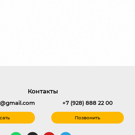
Контакты
95@gmail.com
+7 (928) 888 22 00
сать
Позвонить