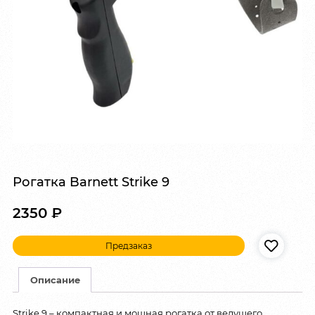
Рогатка Barnett Strike 9
2350
₽
Предзаказ
Описание
Strike 9 – компактная и мощная рогатка от ведущего