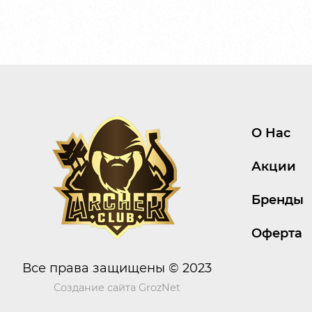
О Нас
Акции
Бренды
Оферта
Все права защищены © 2023
Создание сайта
GrozNet