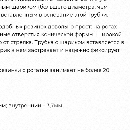
ьным шариком (большего диаметра, чем
 вставленным в основание этой трубки.
одобных резинок довольно прост: на рогах
зные отверстия конической формы. Широкой
 от стрелка. Трубка с шариком вставляется в
рик в нем застревает и надежно фиксирует
резинки с рогатки занимает не более 20
мм; внутренний – 3,7мм