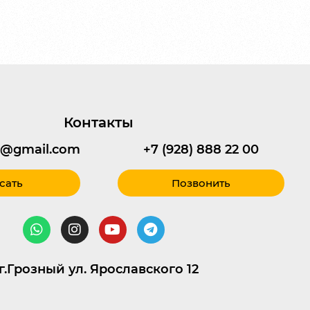
Контакты
95@gmail.com
+7 (928) 888 22 00
сать
Позвонить
г.Грозный ул. Ярославского 12