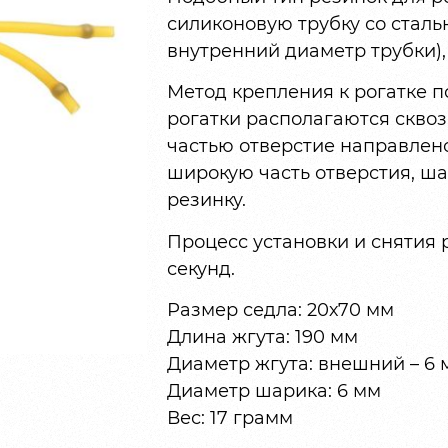
силиконовую трубку со стал
внутренний диаметр трубки),
Метод крепления к рогатке п
рогатки располагаются скво
частью отверстие направлено
широкую часть отверстия, ша
резинку.
Процесс установки и снятия 
секунд.
Размер седла: 20х70 мм
Длина жгута: 190 мм
Диаметр жгута: внешний – 6 
Диаметр шарика: 6 мм
Вес: 17 грамм