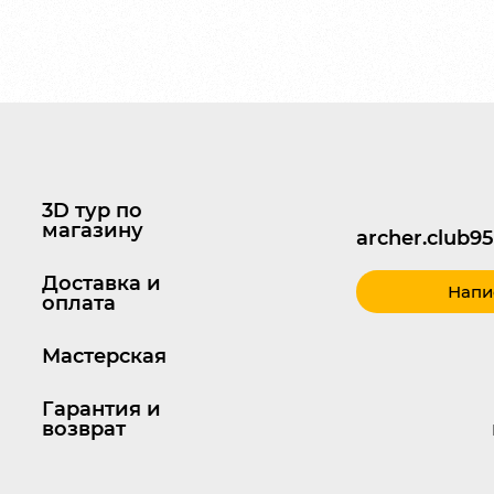
3D тур по
магазину
archer.club
Доставка и
Напи
оплата
Мастерская
Гарантия и
возврат