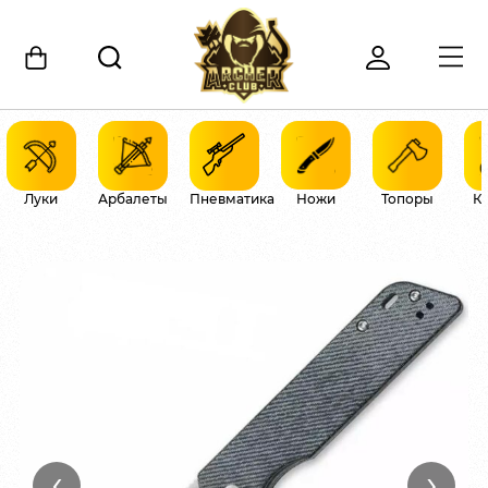
Луки
Арбалеты
Пневматика
Ножи
Топоры
К
‹
›