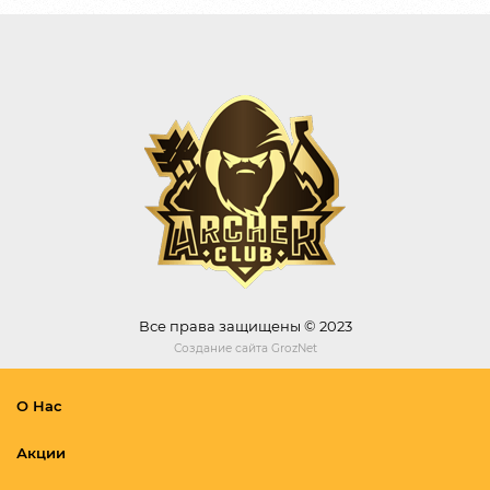
Все права защищены © 2023
Создание сайта
GrozNet
О Нас
Акции