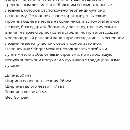
треугольным лезвием и небольшим вспомогательным
лезвием, которое расположено перпендикулярно
основному. Основное лезвие гарантирует высокие
проникающие качества наконечника, а вспомогательное
лезвие, благодаря небольшому размеру, практически не
влияет на траекторию полета стрелы, но при этом создает
крестовидный раневой канал при попадании. На основном
лезвии имеется участок с серейторной заточкой.
Наконечник Stinger можно использовать с любыми
лучными или арбалетными стрелами, но наибольшую
популярность они получили у лучников с традиционными
луками.
Длина: 50 мм
Ширина основного лезвия: 26 мм
Ширина малого лезвия: 17 мм
Толщина лезвия: 1 мм
Вес: 95 гран