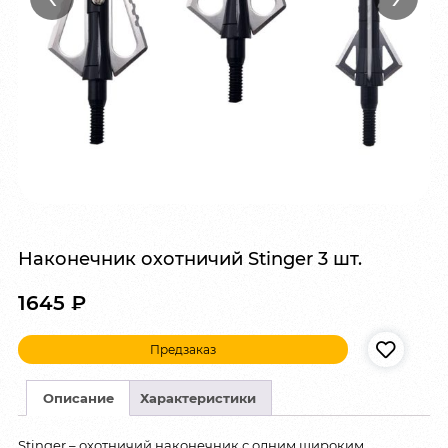
Наконечник охотничий Stinger 3 шт.
1645
₽
Предзаказ
Описание
Характеристики
Stinger – охотничий наконечник с одним широким