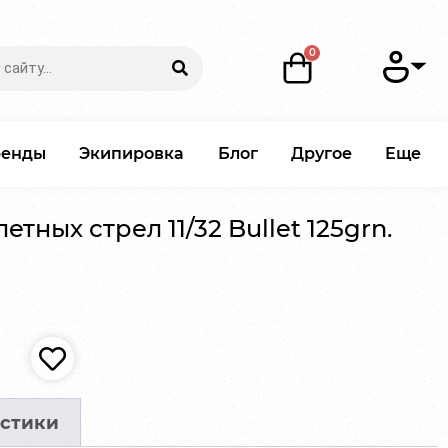
ренды
Экипировка
Блог
Другое
Еще
тных стрел 11/32 Bullet 125grn.
стики