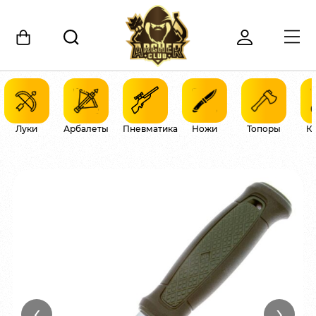
Луки
Арбалеты
Пневматика
Ножи
Топоры
К
‹
›