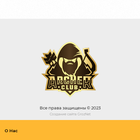
Все права защищены © 2023
Создание сайта
GrozNet
О Нас