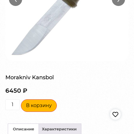
Morakniv Kansbol
6450
₽
В корзину
Описание
Характеристики