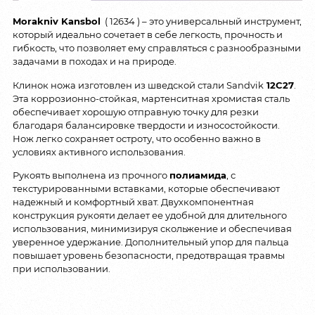
Morakniv Kansbol
( 12634 ) – это универсальный инструмент,
который идеально сочетает в себе легкость, прочность и
гибкость, что позволяет ему справляться с разнообразными
задачами в походах и на природе.
Клинок ножа изготовлен из шведской стали Sandvik
12C27
.
Эта коррозионно-стойкая, мартенситная хромистая сталь
обеспечивает хорошую отправную точку для резки
благодаря балансировке твердости и износостойкости.
Нож легко сохраняет остроту, что особенно важно в
условиях активного использования.
Рукоять выполнена из прочного
полиамида
, с
текстурированными вставками, которые обеспечивают
надежный и комфортный хват. Двухкомпонентная
конструкция рукояти делает ее удобной для длительного
использования, минимизируя скольжение и обеспечивая
уверенное удержание. Дополнительный упор для пальца
повышает уровень безопасности, предотвращая травмы
при использовании.