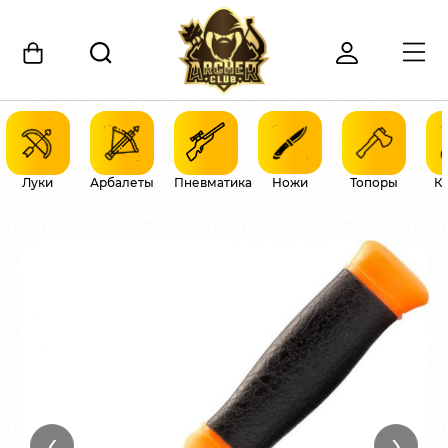
Луки
Арбалеты
Пневматика
Ножи
Топоры
К
‹
›