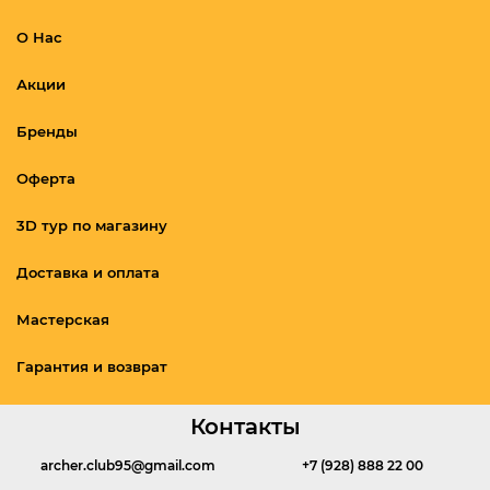
О Нас
Акции
Бренды
Оферта
3D тур по магазину
Доставка и оплата
Мастерская
Гарантия и возврат
Контакты
archer.club95@gmail.com
+7 (928) 888 22 00