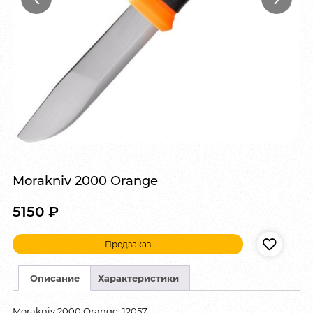
Morakniv 2000 Orange
5150
₽
Предзаказ
Описание
Характеристики
Morakniv 2000 Orange, 12057