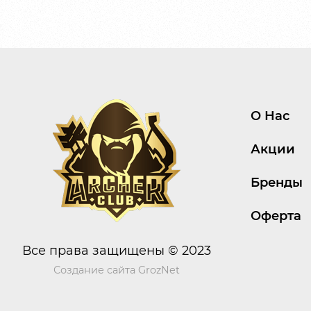
О Нас
Акции
Бренды
Оферта
Все права защищены © 2023
Создание сайта
GrozNet