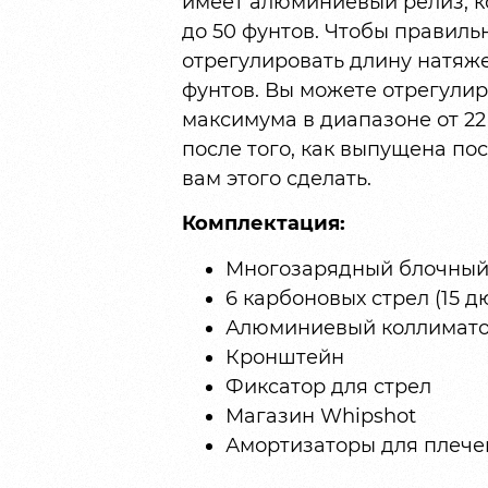
имеет алюминиевый релиз, к
до 50 фунтов. Чтобы правиль
отрегулировать длину натяже
фунтов. Вы можете отрегули
максимума в диапазоне от 22
после того, как выпущена по
вам этого сделать.
Комплектация:
Многозарядный блочный л
6 карбоновых стрел (15 
Алюминиевый коллимат
Кронштейн
Фиксатор для стрел
Магазин Whipshot
Амортизаторы для плечей