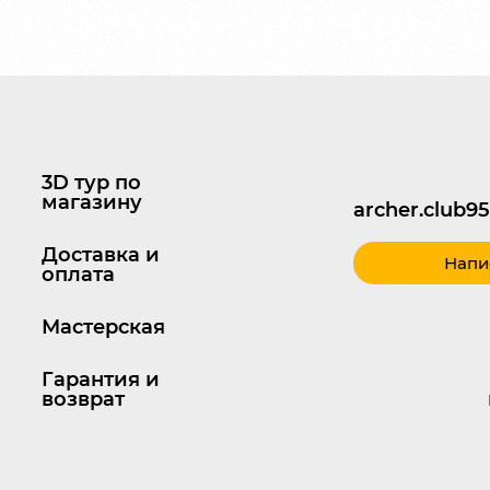
3D тур по
магазину
archer.club
Доставка и
Напи
оплата
Мастерская
Гарантия и
возврат