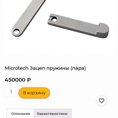
Microtech Зацеп пружины (пара)
450000
₽
В корзину
Описание
Характеристики