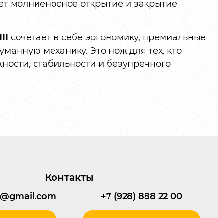
ет молниеносное открытие и закрытие
II
сочетает в себе эргономику, премиальные
манную механику. Это нож для тех, кто
ности, стабильности и безупречного
Контакты
95@gmail.com
+7 (928) 888 22 00