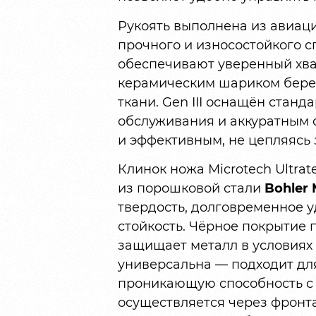
Рукоять выполнена из авиаци
прочного и износостойкого с
обеспечивают уверенный хват
керамическим шариком береж
ткани. Gen III оснащён стан
обслуживания и аккуратным 
и эффективным, не цепляясь 
Клинок ножа Microtech Ultra
из порошковой стали
Bohler
твердость, долговременное 
стойкость. Чёрное покрытие 
защищает металл в условиях
универсальна — подходит для
проникающую способность с 
осуществляется через фронта