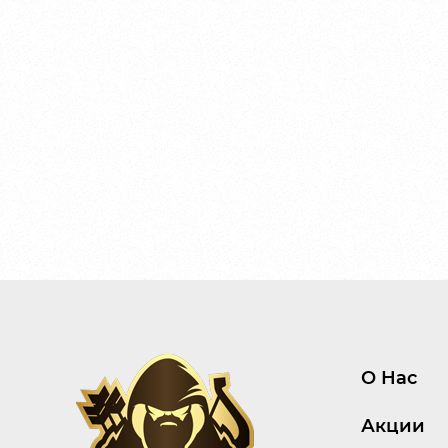
О Нас
Акции