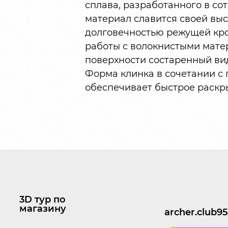
сплава, разработанного в со
материал славится своей выс
долговечностью режущей кро
работы с волокнистыми мате
поверхности состаренный ви
Форма клинка в сочетании с
обеспечивает быстрое раскр
3D тур по
магазину
archer.club