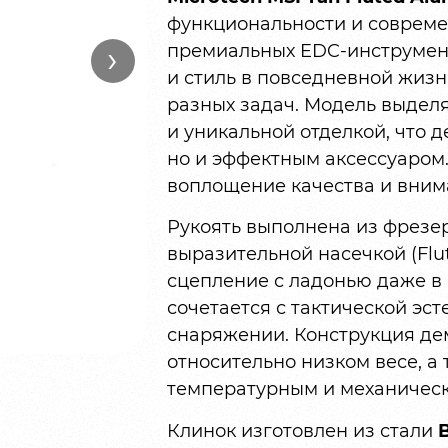
функциональности и совреме
›
премиальных EDC-инструменто
и стиль в повседневной жизн
разных задач. Модель выдел
и уникальной отделкой, что 
но и эффектным аксессуаром.
воплощение качества и вним
Рукоять выполнена из фрез
выразительной насечкой (Flu
сцепление с ладонью даже в 
сочетается с тактической эс
снаряжении. Конструкция де
относительно низком весе, а
температурным и механическ
Клинок изготовлен из стали