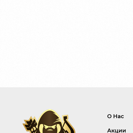
О Нас
Акции