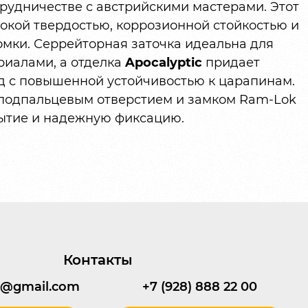
трудничестве с австрийскими мастерами. Этот
окой твердостью, коррозионной стойкостью и
мки. Серрейторная заточка идеальна для
риалами, а отделка
Apocalyptic
придает
д с повышенной устойчивостью к царапинам.
 подпальцевым отверстием и замком Ram-Lok
ытие и надежную фиксацию.
Контакты
95@gmail.com
+7 (928) 888 22 00