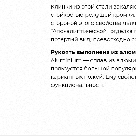
Клинки из этой стали закаля
стойкостью режущей кромки. 
стороной этого свойства явля
“Апокалиптической” отделка
потертый вид, превосходно 
Рукоять выполнена из алюм
Aluminium — сплав из алюми
пользуется большой популярн
карманных ножей. Ему свойс
функциональность.