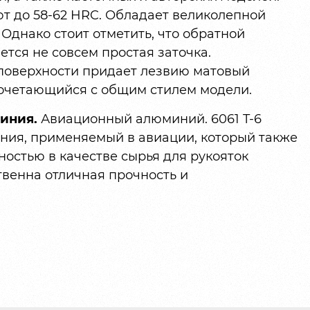
ют до 58-62 HRC. Обладает великолепной
Однако стоит отметить, что обратной
ется не совсем простая заточка.
 поверхности придает лезвию матовый
сочетающийся с общим стилем модели.
иния.
Авиационный алюминий. 6061 T-6
ния, применяемый в авиации, который также
остью в качестве сырья для рукояток
твенна отличная прочность и