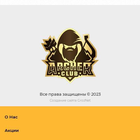
Все права защищены © 2023
Создание сайта
GrozNet
О Нас
Акции