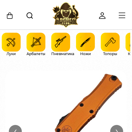
Луки
Арбалеты
Пневматика
Ножи
Топоры
К
‹
›