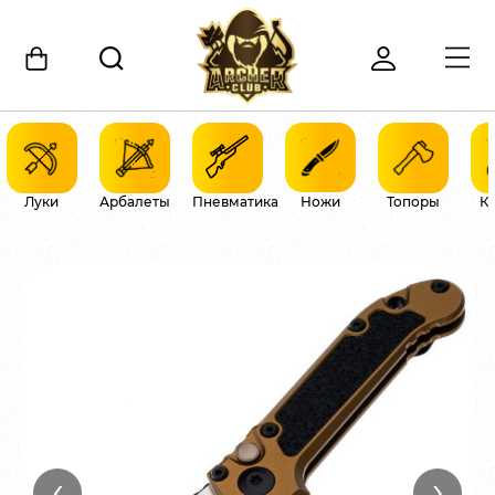
Луки
Арбалеты
Пневматика
Ножи
Топоры
К
‹
›