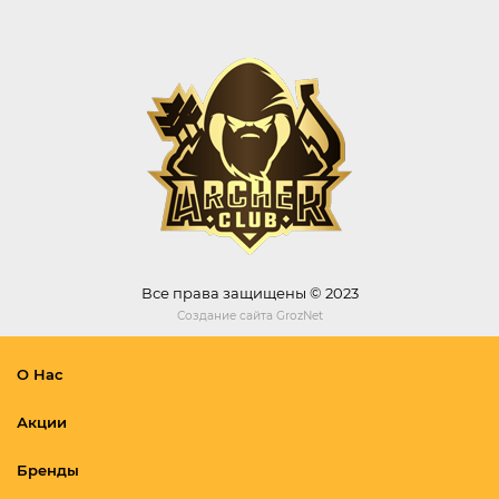
Все права защищены © 2023
Создание сайта
GrozNet
О Нас
Акции
Бренды