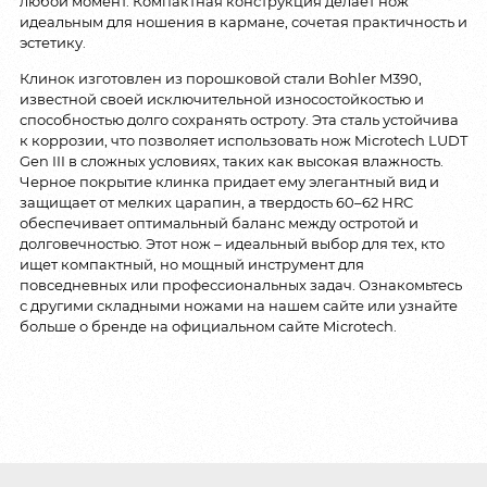
любой момент. Компактная конструкция делает нож
идеальным для ношения в кармане, сочетая практичность и
эстетику.
Клинок изготовлен из порошковой стали Bohler M390,
известной своей исключительной износостойкостью и
способностью долго сохранять остроту. Эта сталь устойчива
к коррозии, что позволяет использовать нож Microtech LUDT
Gen III в сложных условиях, таких как высокая влажность.
Черное покрытие клинка придает ему элегантный вид и
защищает от мелких царапин, а твердость 60–62 HRC
обеспечивает оптимальный баланс между остротой и
долговечностью. Этот нож – идеальный выбор для тех, кто
ищет компактный, но мощный инструмент для
повседневных или профессиональных задач. Ознакомьтесь
с другими складными ножами на нашем сайте или узнайте
больше о бренде на официальном сайте Microtech.