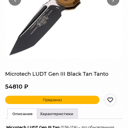
Microtech LUDT Gen III Black Tan Tanto
54810
₽
Предзаказ
Описание
Характеристики
Microtech LUDT Gen III Tan
(1136-1TA) – это обновленная