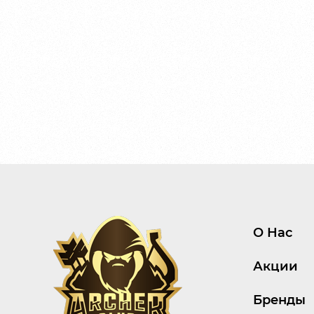
О Нас
Акции
Бренды