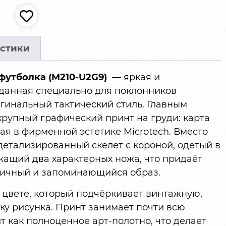
стики
 – футболка (M210-U2G9)
— яркая и
зданная специально для поклонников
ригинальный тактический стиль. Главным
рупный графический принт на груди: карта
ая в фирменной эстетике Microtech. Вместо
етализированный скелет с короной, одетый в
ащий два характерных ножа, что придаёт
тичный и запоминающийся образ.
 цвете, который подчёркивает винтажную,
ку рисунка. Принт занимает почти всю
т как полноценное арт-полотно, что делает