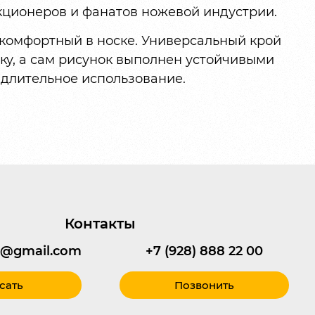
кционеров и фанатов ножевой индустрии.
 комфортный в носке. Универсальный крой
ку, а сам рисунок выполнен устойчивыми
 длительное использование.
Контакты
95@gmail.com
+7 (928) 888 22 00
сать
Позвонить