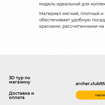
модель идеальной для колле
Материал мягкий, плотный и
обеспечивает удобную посад
красками, рассчитанными на
3D тур по
магазину
archer.club
Доставка и
Напи
оплата