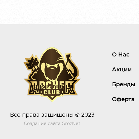
О Нас
Акции
Бренды
Оферта
Все права защищены © 2023
Создание сайта
GrozNet