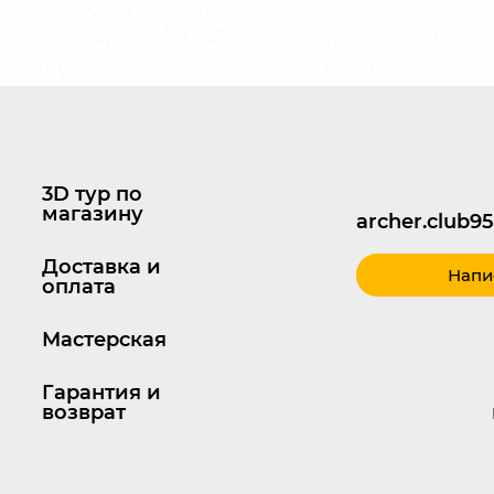
3D тур по
магазину
archer.club
Доставка и
Напи
оплата
Мастерская
Гарантия и
возврат