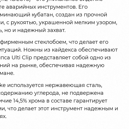
те аварийных инструментов. Его
минающий кубатан, создан из прочной
и, с рукоятью, украшенной мелким узором,
ь, но и надежный захват.
 фирменным стеклобоем, что делает его
итуаций. Ножны из кайдекса обеспечивают
пса Ulti Clip представляет собой одно из
ний на рынке, обеспечивая надежную
мане.
pike используется нержавеющая сталь,
 содержанию углерода, не подвержена
ичие 14,5% хрома в составе гарантирует
ии, что делает этот инструмент надежным и
ях.