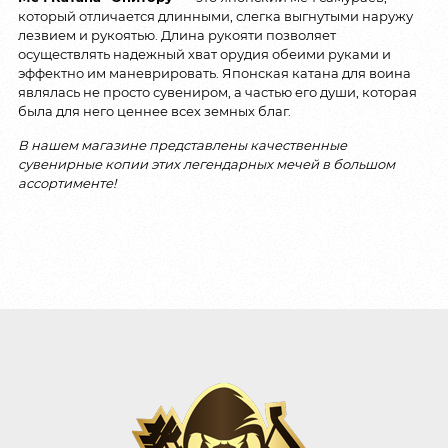
который отличается длинными, слегка выгнутыми наружу
лезвием и рукоятью. Длина рукояти позволяет
осуществлять надежный хват орудия обеими руками и
эффектно им маневрировать. Японская катана для воина
являлась не просто сувениром, а частью его души, которая
была для него ценнее всех земных благ.
В нашем магазине представлены качественные
сувенирные копии этих легендарных мечей в большом
ассортименте!