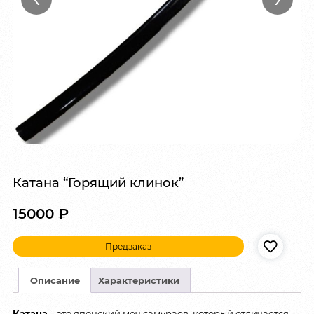
Катана “Горящий клинок”
15000
₽
Предзаказ
Описание
Характеристики
Катана
– это японский меч самураев, который отличается