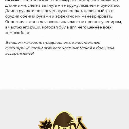
длинными, слегка выгнутыми наружу лезвием и рукоятью.
Длина рукояти позволяет осуществлять надежный хват
орудия обеими руками и эффектно им маневрировать.
Японская катана для воина являлась не просто сувениром,
а частью его души, которая была для него ценнее всех
земных благ.
В нашем магазине представлены качественные
сувенирные копии этих легендарных мечей в большом
ассортименте!